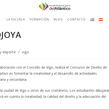
LA ESCUELA
FORMACIÓN
BLOG
CONTACTO
JOYA
y deporte
/
vigo
laboración con el Concello de Vigo, realiza el Concurso de Diseño de
tivo es fomentar la creatividad y el desarrollo de actividades
aria y secundaria.
 la ciudad de Vigo u otros de sus coetáneos. Los estudiantes dibujará
á en cuenta la creatividad, la calidad del diseño y la adecuación del