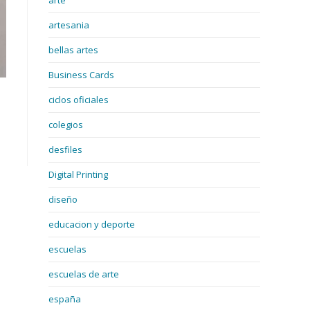
arte
artesania
bellas artes
Business Cards
ciclos oficiales
colegios
desfiles
Digital Printing
diseño
educacion y deporte
escuelas
escuelas de arte
españa