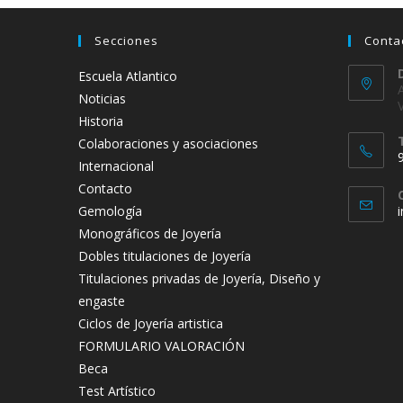
Secciones
Conta
Escuela Atlantico
Noticias
Historia
Colaboraciones y asociaciones
Internacional
Contacto
Gemología
Monográficos de Joyería
t
Dobles titulaciones de Joyería
a
Titulaciones privadas de Joyería, Diseño y
engaste
Ciclos de Joyería artistica
FORMULARIO VALORACIÓN
Beca
Test Artístico