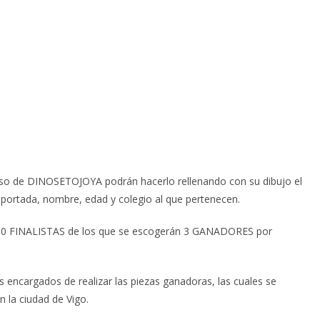
urso de DINOSETOJOYA podrán hacerlo rellenando con su dibujo el
la portada, nombre, edad y colegio al que pertenecen.
 100 FINALISTAS de los que se escogerán 3 GANADORES por
s encargados de realizar las piezas ganadoras, las cuales se
n la ciudad de Vigo.