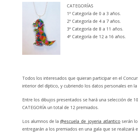
CATEGORÍAS
1ª Categoría de 0 a 3 años.
2ª Categoría de 4 a 7 años.
3ª Categoría de 8 a 11 años.
4ª Categoría de 12 a 16 años.
Todos los interesados que quieran participar en el Conc
interior del díptico, y cubriendo los datos personales en 
Entre los dibujos presentados se hará una selección de
CATEGORÍA un total de 12 premiados.
Los alumnos de la
@escuela_de_joyeria_atlantico
serán lo
entregarán a los premiados en una gala que se realizará e