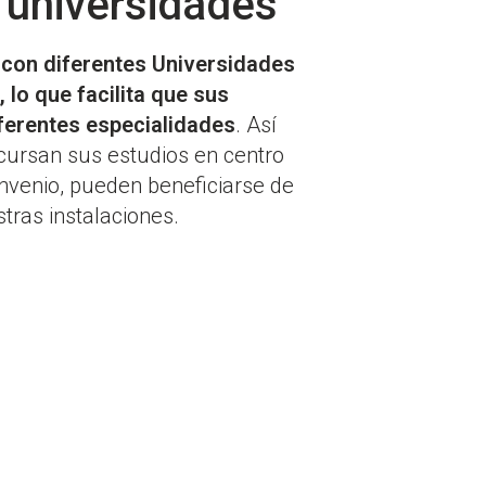
 universidades
con diferentes Universidades
 lo que facilita que sus
ferentes especialidades
. Así
ursan sus estudios en centro
nvenio, pueden beneficiarse de
stras instalaciones.