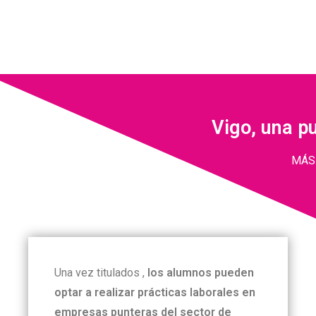
Vigo, una pu
MÁS
Una vez titulados ,
los alumnos pueden
optar a realizar prácticas laborales en
empresas punteras del sector de