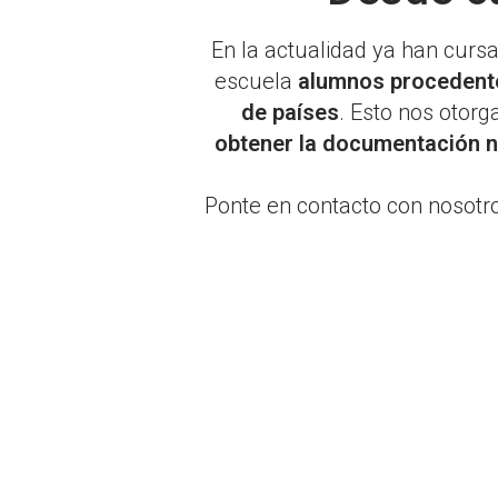
En la actualidad ya han curs
escuela
alumnos procedente
de países
. Esto nos otorg
obtener la documentación 
Ponte en contacto con nosotr