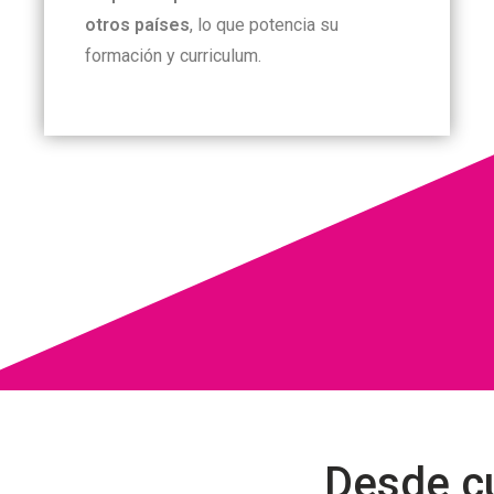
otros países
, lo que potencia su
formación y curriculum.
Desde cu