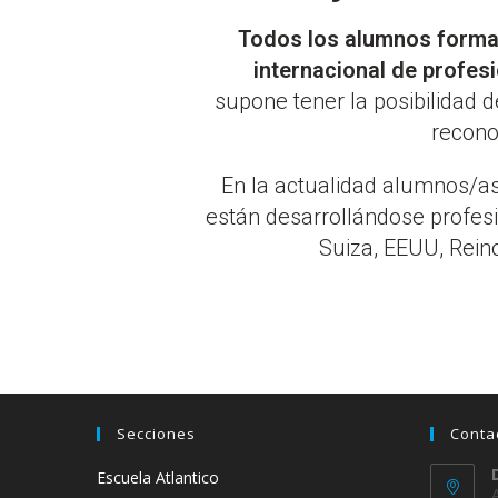
Todos los alumnos forman
internacional de profes
supone tener la posibilidad 
reconoc
En la actualidad alumnos/as 
están desarrollándose profe
Suiza, EEUU, Rein
Secciones
Conta
Escuela Atlantico