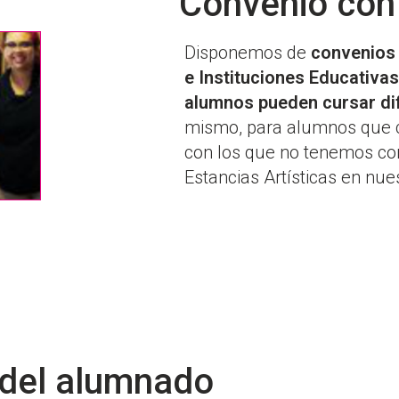
Convenio con
Disponemos de
convenios 
e Instituciones Educativas,
alumnos pueden cursar di
mismo, para alumnos que c
con los que no tenemos co
Estancias Artísticas en nue
 del alumnado