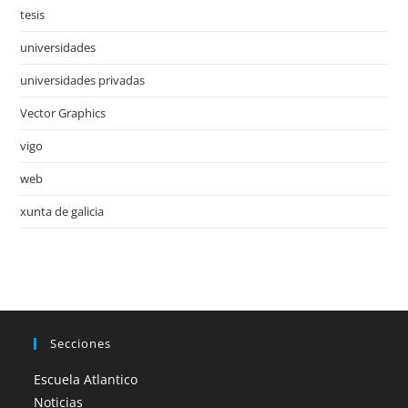
tesis
universidades
universidades privadas
Vector Graphics
vigo
web
xunta de galicia
Secciones
Escuela Atlantico
Noticias