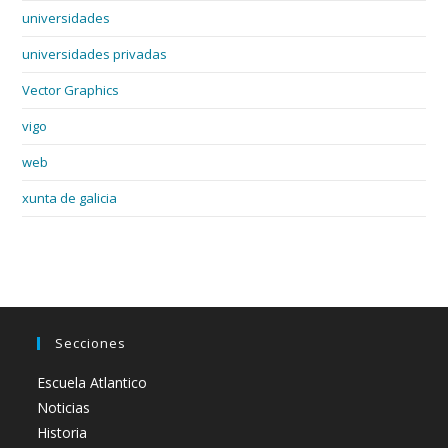
universidades
universidades privadas
Vector Graphics
vigo
web
xunta de galicia
Secciones
Escuela Atlantico
Noticias
Historia