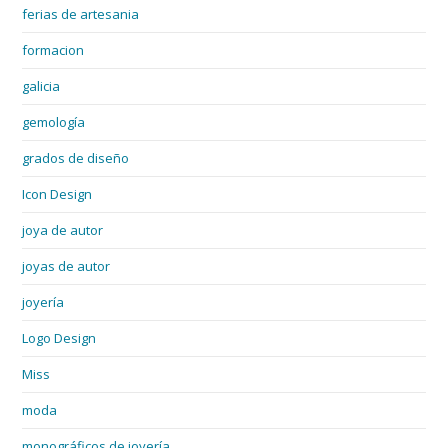
ferias de artesania
formacion
galicia
gemología
grados de diseño
Icon Design
joya de autor
joyas de autor
joyería
Logo Design
Miss
moda
monográficos de joyería