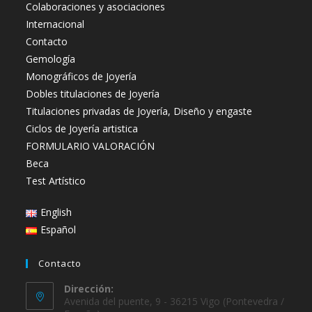
Colaboraciones y asociaciones
Internacional
Contacto
Gemología
Monográficos de Joyería
Dobles titulaciones de Joyería
Titulaciones privadas de Joyería, Diseño y engaste
Ciclos de Joyería artistica
FORMULARIO VALORACIÓN
Beca
Test Artístico
English
Español
Contacto
Dirección:
Avenida del puente, 9 - 36215 Vigo (Pontevedra /