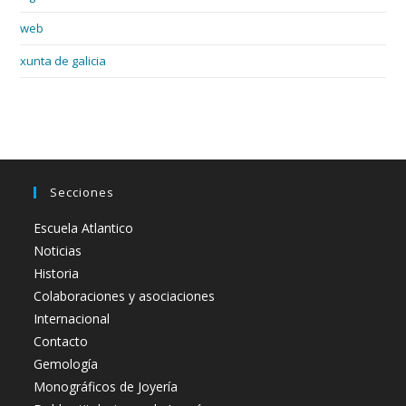
web
xunta de galicia
Secciones
Escuela Atlantico
Noticias
Historia
Colaboraciones y asociaciones
Internacional
Contacto
Gemología
Monográficos de Joyería