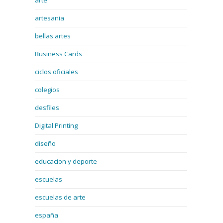
arte
artesania
bellas artes
Business Cards
ciclos oficiales
colegios
desfiles
Digital Printing
diseño
educacion y deporte
escuelas
escuelas de arte
españa