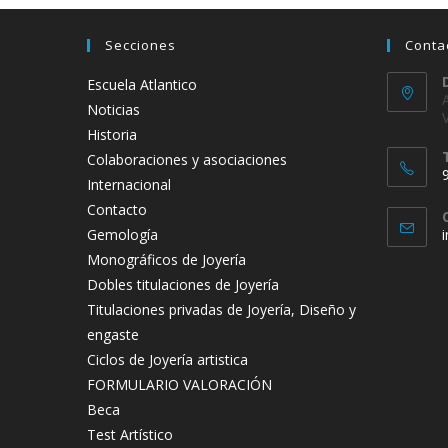
Secciones
Conta
Escuela Atlantico
Noticias
Historia
Colaboraciones y asociaciones
Internacional
Contacto
Gemología
Monográficos de Joyería
t
Dobles titulaciones de Joyería
a
Titulaciones privadas de Joyería, Diseño y
engaste
Ciclos de Joyería artistica
FORMULARIO VALORACIÓN
Beca
Test Artístico