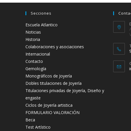
Secciones
Conta
Escuela Atlantico
Noticias
Historia
Colaboraciones y asociaciones
Internacional
Contacto
Gemología
Monográficos de Joyería
t
Dobles titulaciones de Joyería
a
Titulaciones privadas de Joyería, Diseño y
engaste
Ciclos de Joyería artistica
FORMULARIO VALORACIÓN
Beca
Test Artístico