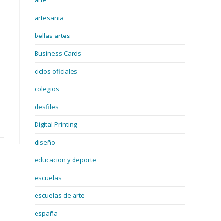
arte
artesania
bellas artes
Business Cards
ciclos oficiales
colegios
desfiles
Digital Printing
diseño
educacion y deporte
escuelas
escuelas de arte
españa