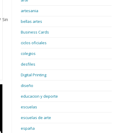
arte
artesania
/
Sin
bellas artes
Business Cards
ciclos oficiales
colegios
desfiles
Digital Printing
diseño
educacion y deporte
escuelas
escuelas de arte
españa