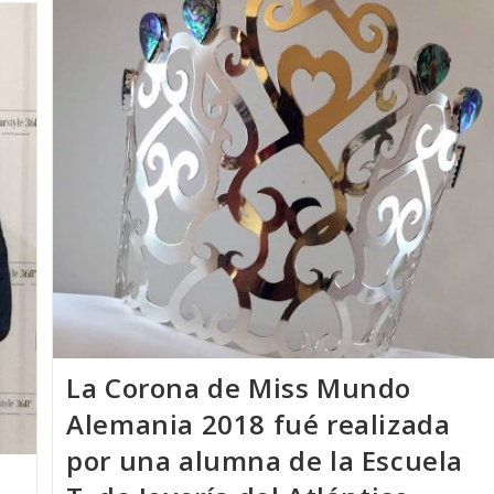
El
Premio
Internacional
«José
Nicolau»
La Corona de Miss Mundo
Alemania 2018 fué realizada
por una alumna de la Escuela