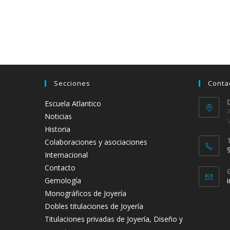
Secciones
Conta
Escuela Atlantico
Noticias
Historia
Colaboraciones y asociaciones
Internacional
Contacto
Gemología
Monográficos de Joyería
t
Dobles titulaciones de Joyería
a
Titulaciones privadas de Joyería, Diseño y