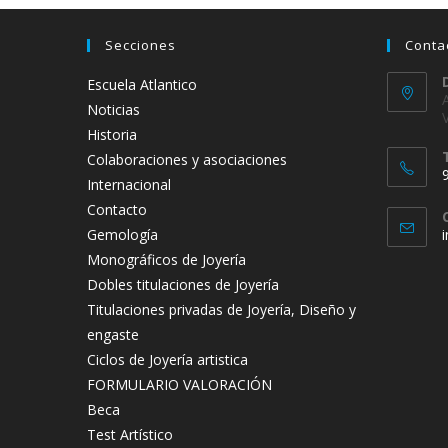
Secciones
Conta
Escuela Atlantico
Noticias
Historia
Colaboraciones y asociaciones
Internacional
Contacto
Gemología
Monográficos de Joyería
t
Dobles titulaciones de Joyería
a
Titulaciones privadas de Joyería, Diseño y
engaste
Ciclos de Joyería artistica
FORMULARIO VALORACIÓN
Beca
Test Artístico