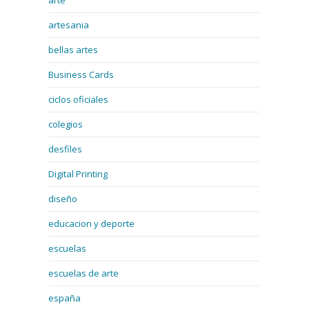
arte
artesania
bellas artes
Business Cards
ciclos oficiales
colegios
desfiles
Digital Printing
diseño
educacion y deporte
escuelas
escuelas de arte
españa