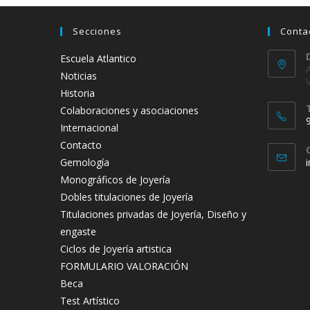
Secciones
Conta
Escuela Atlantico
Noticias
Historia
Colaboraciones y asociaciones
Internacional
Contacto
Gemología
Monográficos de Joyería
t
Dobles titulaciones de Joyería
a
Titulaciones privadas de Joyería, Diseño y
engaste
Ciclos de Joyería artistica
FORMULARIO VALORACIÓN
Beca
Test Artístico