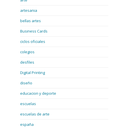
arte
artesania
bellas artes
Business Cards
ciclos oficiales
colegios
desfiles
Digital Printing
diseño
educacion y deporte
escuelas
escuelas de arte
españa