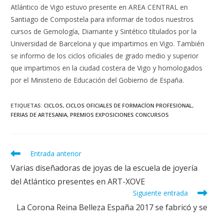
Atlántico de Vigo estuvo presente en AREA CENTRAL en
Santiago de Compostela para informar de todos nuestros
cursos de Gemología, Diamante y Sintético títulados por la
Universidad de Barcelona y que impartimos en Vigo. También
se informo de los ciclos oficiales de grado medio y superior
que impartimos en la ciudad costera de Vigo y homologados
por el Ministerio de Educación del Gobierno de España.
ETIQUETAS
:
CICLOS
,
CICLOS OFICIALES DE FORMACÍON PROFESIONAL
,
FERIAS DE ARTESANIA
,
PREMIOS EXPOSICIONES CONCURSOS
Leer
Entrada anterior
más
Varias diseñadoras de joyas de la escuela de joyería
artículos
del Atlántico presentes en ART-XOVE
Siguiente entrada
La Corona Reina Belleza España 2017 se fabricó y se