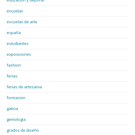
educacion y deporte
escuelas
escuelas de arte
españa
estudiantes
exposiciones
fashion
ferias
ferias de artesania
formacion
galicia
gemología
grados de diseño