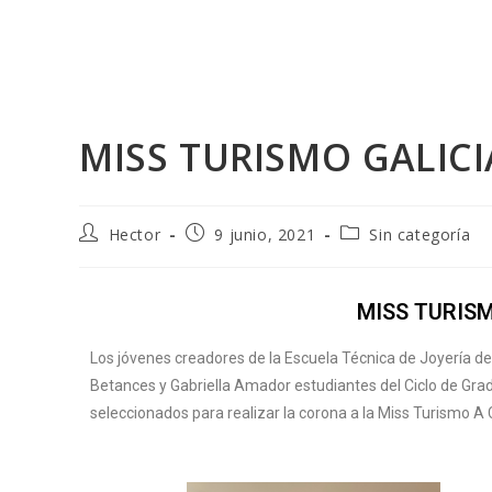
MISS TURISMO GALIC
Hector
9 junio, 2021
Sin categoría
MISS TURIS
Los jóvenes creadores de la Escuela Técnica de Joyería de
Betances y Gabriella Amador estudiantes del Ciclo de Grad
seleccionados para realizar la corona a la Miss Turismo A