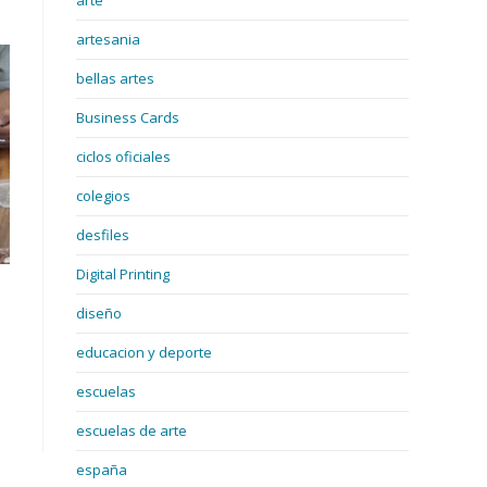
arte
artesania
bellas artes
Business Cards
ciclos oficiales
colegios
desfiles
Digital Printing
diseño
educacion y deporte
escuelas
escuelas de arte
españa