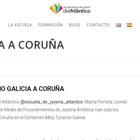
LA ESCUELA
FORMACIÓN
BLOG
CONTACTO
IA A CORUÑA
MO GALICIA A CORUÑA
l Atlántico
@escuela_de_joyeria_atlantico
: Marta Portela, Leonel
o Medio de Procedimientos de Joyería Artística, han sido los
 Coruña en el Certamen Miss Turismo Galicia.