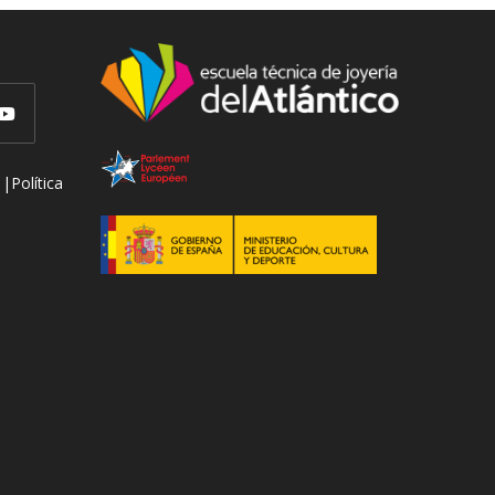
 |
Política