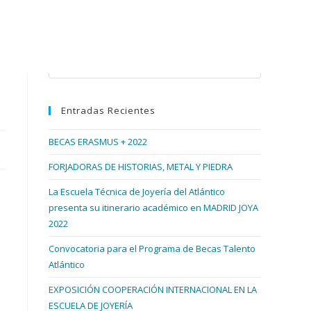
Buscar en esta web
Entradas Recientes
BECAS ERASMUS + 2022
FORJADORAS DE HISTORIAS, METAL Y PIEDRA
La Escuela Técnica de Joyería del Atlántico
presenta su itinerario académico en MADRID JOYA
2022
Convocatoria para el Programa de Becas Talento
Atlántico
EXPOSICIÓN COOPERACIÓN INTERNACIONAL EN LA
ESCUELA DE JOYERÍA