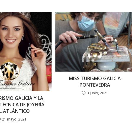
MISS TURISMO GALICIA
PONTEVEDRA
3 junio, 2021
RISMO GALICIA Y LA
TÉCNICA DE JOYERÍA
L ATLÁNTICO
21 mayo, 2021