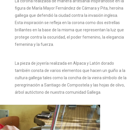
La corona realizada de manera artesanal inspirándose en la
figura de María Mayor Fernández de Cámara y Pita, heroína
gallega que defendió la ciudad contra la invasión inglesa.
Esta inspiración se refleja en la corona como dos estrellas
brillantes en la base de la misma que representan la luz que
protege contra la oscuridad, el poder femenino, la elegancia
femenina y la fuerza.
La pieza de joyería realizada en Alpaca y Latón dorado
también consta de varios elementos que hacen un guiño a la
cultura gallega tales como la concha de la vieira símbolo de la
peregrinación a Santiago de Compostela y las hojas de olivo,
árbol autóctono de nuestra comunidad Gallega.