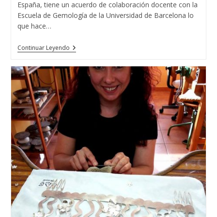
España, tiene un acuerdo de colaboración docente con la
Escuela de Gemología de la Universidad de Barcelona lo
que hace…
15
Continuar Leyendo
Promociones
De
Gemólogos
/as
En
Vigo