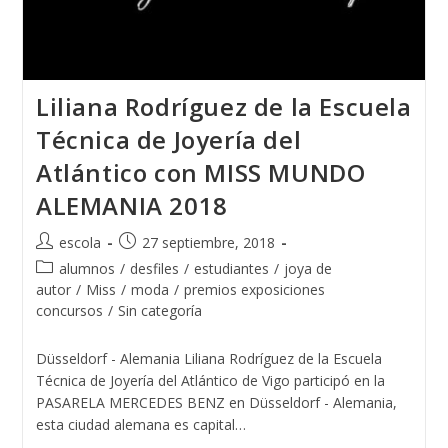
Liliana Rodríguez de la Escuela
Técnica de Joyería del
Atlántico con MISS MUNDO
ALEMANIA 2018
Autor
Publicación
escola
27 septiembre, 2018
de
de
Categoría
alumnos
/
desfiles
/
estudiantes
/
joya de
la
la
de
autor
/
Miss
/
moda
/
premios exposiciones
entrada:
entrada:
la
concursos
/
Sin categoría
entrada:
Düsseldorf - Alemania Liliana Rodríguez de la Escuela
Técnica de Joyería del Atlántico de Vigo participó en la
PASARELA MERCEDES BENZ en Düsseldorf - Alemania,
esta ciudad alemana es capital…