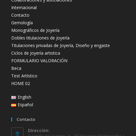
Internacional
Contacto
Gemología
Monográficos de Joyería
Dobles titulaciones de Joyería
Titulaciones privadas de Joyería, Diseño y engaste
Ciclos de Joyería artistica
FORMULARIO VALORACIÓN
Beca
Test Artístico
HOME 02
English
Español
Contacto
Dirección:
Avenida del puente, 9 - 36215 Vigo (Pontevedra /