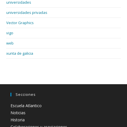
universidades
universidades privadas
Vector Graphics
vigo
web
xunta de galicia
Secciones
Escuela Atlantico
Noticias
Historia
Colaboraciones y asociaciones