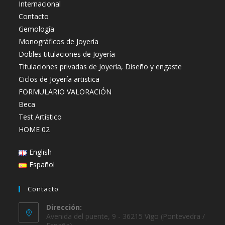
Internacional
Contacto
Gemología
Monográficos de Joyería
Dobles titulaciones de Joyería
Titulaciones privadas de Joyería, Diseño y engaste
Ciclos de Joyería artistica
FORMULARIO VALORACIÓN
Beca
Test Artístico
HOME 02
English
Español
Contacto
Dirección:
Avenida del puente, 9 - 36215 Vigo (Pontevedra /