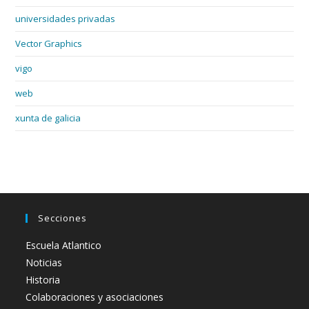
universidades privadas
Vector Graphics
vigo
web
xunta de galicia
Secciones
Escuela Atlantico
Noticias
Historia
Colaboraciones y asociaciones