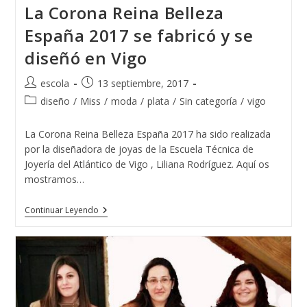
La Corona Reina Belleza
España 2017 se fabricó y se
diseñó en Vigo
Autor
Publicación
escola
13 septiembre, 2017
de
de
Categoría
diseño
/
Miss
/
moda
/
plata
/
Sin categoría
/
vigo
la
la
de
entrada:
entrada:
la
La Corona Reina Belleza España 2017 ha sido realizada
entrada:
por la diseñadora de joyas de la Escuela Técnica de
Joyería del Atlántico de Vigo , Liliana Rodríguez. Aquí os
mostramos…
La
Continuar Leyendo
Corona
Reina
Belleza
España
2017
Se
Fabricó
Y