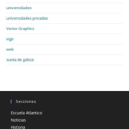
universidades
universidades privadas
Vector Graphics
vigo
web
xunta de galicia
Secciones
Escuela Atlantico
Noticias
Historia