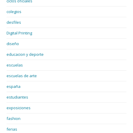
ciclos oficiales
colegios
desfiles
Digital Printing
diseño
educacion y deporte
escuelas
escuelas de arte
españa
estudiantes
exposiciones
fashion
ferias