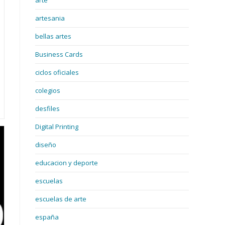
arte
artesania
bellas artes
Business Cards
ciclos oficiales
colegios
desfiles
Digital Printing
diseño
educacion y deporte
escuelas
escuelas de arte
españa