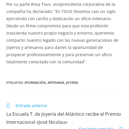
Por su parte Rosa Tous, vicepresidenta corporativa de la
compañía ha declarado: “En TOUS llevamos casi un siglo
ejerciendo con cariño y dedicación un oficio milenario.
Desde un firme compromiso para que esta profesión
trascienda nuestro propio negocio y entorno, queremos
compartir nuestro legado con las nuevas generaciones de
joyeros y artesanos para darles la oportunidad de
prosperar profesionalmente y para preservar un oficio
totalmente conectado con la comunidad”.
ETIQUETAS:
#FORMACIÓN
,
ARTESANIA
,
JOYERIA
Leer
Entrada anterior
más
La Escuela T. de Joyería del Atlántico recibe el Premio
artículos
Internacional «José Nicolau»
Siguiente entrada