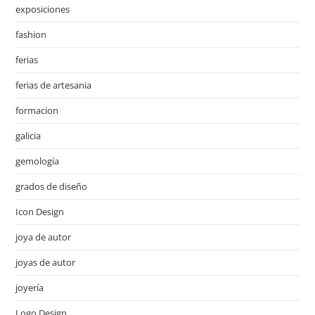
exposiciones
fashion
ferias
ferias de artesania
formacion
galicia
gemología
grados de diseño
Icon Design
joya de autor
joyas de autor
joyería
Logo Design