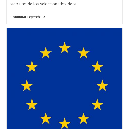
sido uno de los seleccionados de su…
Una
Continuar Leyendo
Formación
De
Éxito