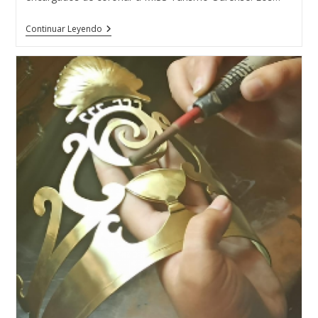
MISS
Continuar Leyendo
TURISMO
OURENSE