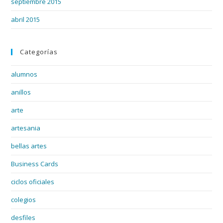
septiembre 2015
abril 2015
Categorías
alumnos
anillos
arte
artesania
bellas artes
Business Cards
ciclos oficiales
colegios
desfiles