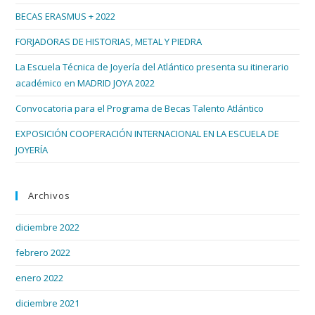
el
BECAS ERASMUS + 2022
pan
de
FORJADORAS DE HISTORIAS, METAL Y PIEDRA
bús
La Escuela Técnica de Joyería del Atlántico presenta su itinerario
académico en MADRID JOYA 2022
Convocatoria para el Programa de Becas Talento Atlántico
EXPOSICIÓN COOPERACIÓN INTERNACIONAL EN LA ESCUELA DE
JOYERÍA
Archivos
diciembre 2022
febrero 2022
enero 2022
diciembre 2021