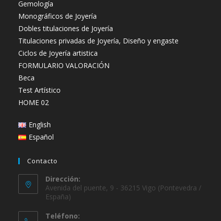
Gemología
Monográficos de Joyería
Dobles titulaciones de Joyería
Titulaciones privadas de Joyería, Diseño y engaste
Ciclos de Joyería artistica
FORMULARIO VALORACIÓN
Beca
Test Artístico
HOME 02
English
Español
Contacto
Dirección:
Avenida del puente, 9 - 36215 Vigo (Pontevedra /
España)
Teléfono: