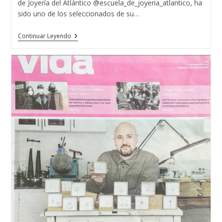
de Joyería del Atlántico @escuela_de_joyeria_atlantico, ha
sido uno de los seleccionados de su…
Una
Continuar Leyendo
Formación
De
Éxito