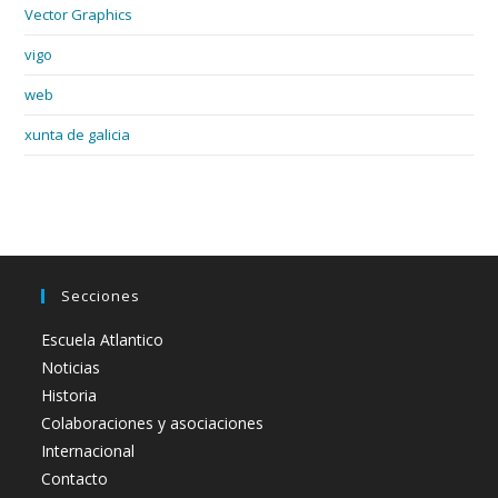
Vector Graphics
vigo
web
xunta de galicia
Secciones
Escuela Atlantico
Noticias
Historia
Colaboraciones y asociaciones
Internacional
Contacto