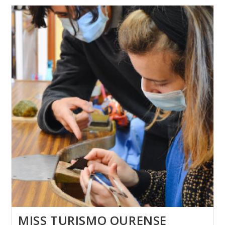
REVEL
MISS TURISMO OURENSE