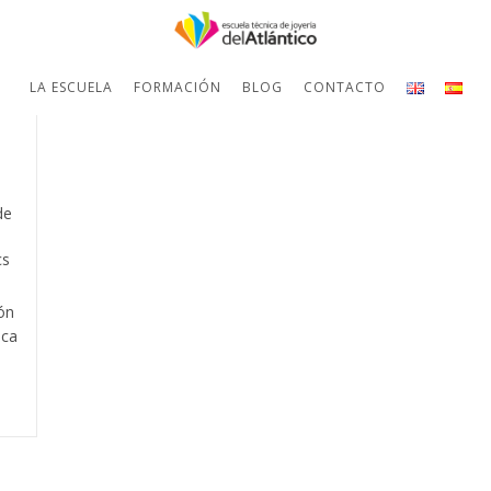
e
LA ESCUELA
FORMACIÓN
BLOG
CONTACTO
de
cs
ón
ica