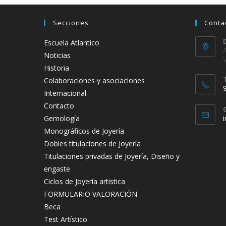
Secciones
Conta
Escuela Atlantico
Noticias
Historia
Colaboraciones y asociaciones
Internacional
Contacto
Gemología
Monográficos de Joyería
t
Dobles titulaciones de Joyería
a
Titulaciones privadas de Joyería, Diseño y
engaste
Ciclos de Joyería artistica
FORMULARIO VALORACIÓN
Beca
Test Artístico