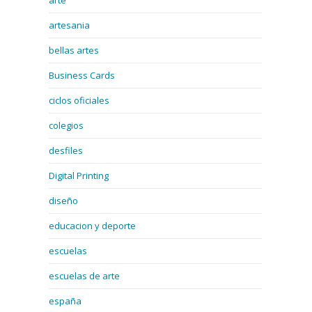
arte
artesania
bellas artes
Business Cards
ciclos oficiales
colegios
desfiles
Digital Printing
diseño
educacion y deporte
escuelas
escuelas de arte
españa