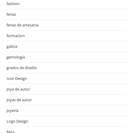
fashion
ferias
ferias de artesania
formacion
galicia
gemología
grados de diseño
Icon Design
joya de autor
joyas de autor
joyería
Logo Design
Miss