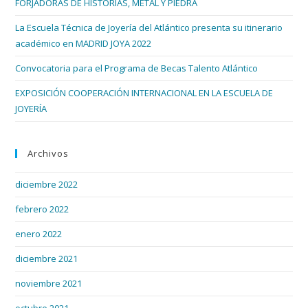
FORJADORAS DE HISTORIAS, METAL Y PIEDRA
bús
La Escuela Técnica de Joyería del Atlántico presenta su itinerario
académico en MADRID JOYA 2022
Convocatoria para el Programa de Becas Talento Atlántico
EXPOSICIÓN COOPERACIÓN INTERNACIONAL EN LA ESCUELA DE
JOYERÍA
Archivos
diciembre 2022
febrero 2022
enero 2022
diciembre 2021
noviembre 2021