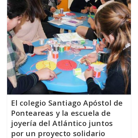
Del
Atlántico
Presentes
En
ART-
XOVE
El colegio Santiago Apóstol de
Ponteareas y la escuela de
joyería del Atlántico juntos
por un proyecto solidario