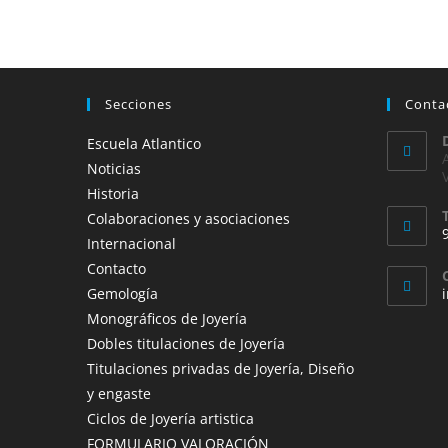
Secciones
Conta
Escuela Atlantico
Noticias
Historia
Colaboraciones y asociaciones
Internacional
Contacto
Gemología
Monográficos de Joyería
t
Dobles titulaciones de Joyería
a
Titulaciones privadas de Joyería, Diseño
y engaste
Ciclos de Joyería artistica
FORMULARIO VALORACIÓN