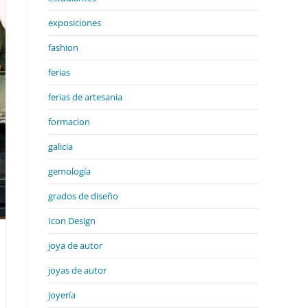
exposiciones
fashion
ferias
ferias de artesania
formacion
galicia
gemología
grados de diseño
Icon Design
joya de autor
joyas de autor
joyería