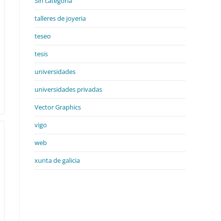
Sin categoría
talleres de joyeria
teseo
tesis
universidades
universidades privadas
Vector Graphics
vigo
web
xunta de galicia