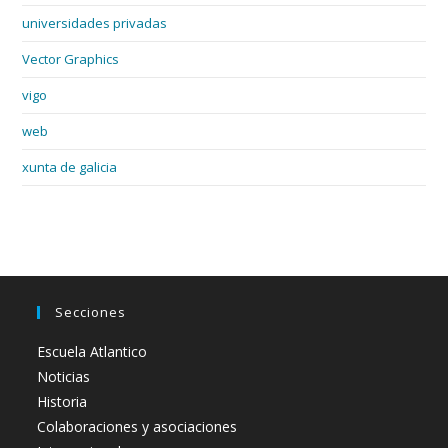
universidades privadas
Vector Graphics
vigo
web
xunta de galicia
Secciones
Escuela Atlantico
Noticias
Historia
Colaboraciones y asociaciones