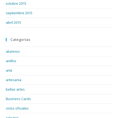
octubre 2015
septiembre 2015
abril 2015
Categorías
alumnos
anillos
arte
artesania
bellas artes
Business Cards
ciclos oficiales
colegios