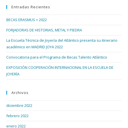
Entradas Recientes
cer
el
BECAS ERASMUS + 2022
pan
de
FORJADORAS DE HISTORIAS, METAL Y PIEDRA
bús
La Escuela Técnica de Joyería del Atlántico presenta su itinerario
académico en MADRID JOYA 2022
Convocatoria para el Programa de Becas Talento Atlántico
EXPOSICIÓN COOPERACIÓN INTERNACIONAL EN LA ESCUELA DE
JOYERÍA
Archivos
diciembre 2022
febrero 2022
enero 2022