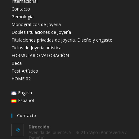
Internacional
Contacto
Gemología
Monográficos de Joyería
Dobles titulaciones de Joyería
Titulaciones privadas de Joyería, Diseño y engaste
Ciclos de Joyería artistica
FORMULARIO VALORACIÓN
Beca
Test Artístico
HOME 02
English
Español
Contacto
Dirección:
Avenida del puente, 9 - 36215 Vigo (Pontevedra /
España)