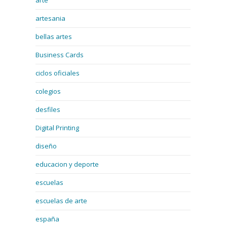
arte
artesania
bellas artes
Business Cards
ciclos oficiales
colegios
desfiles
Digital Printing
diseño
educacion y deporte
escuelas
escuelas de arte
españa