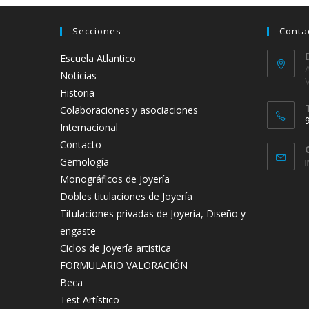
Secciones
Conta
Escuela Atlantico
Noticias
Historia
Colaboraciones y asociaciones
Internacional
Contacto
Gemología
Monográficos de Joyería
t
Dobles titulaciones de Joyería
a
Titulaciones privadas de Joyería, Diseño y
engaste
Ciclos de Joyería artistica
FORMULARIO VALORACIÓN
Beca
Test Artístico