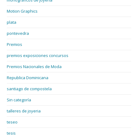
monográficos de joyería
Motion Graphics
plata
pontevedra
Premios
premios exposiciones concursos
Premios Nacionales de Moda
Republica Dominicana
santiago de compostela
Sin categoría
talleres de joyeria
teseo
tesis