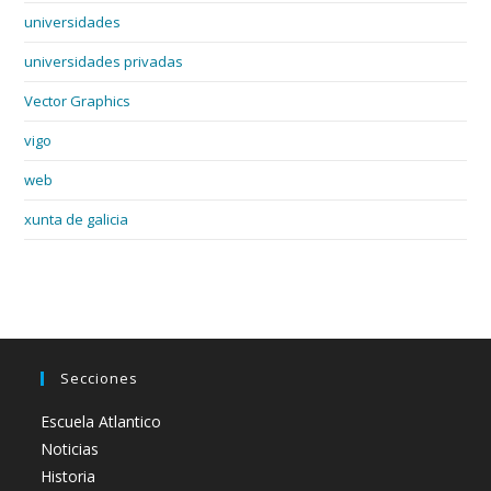
universidades
universidades privadas
Vector Graphics
vigo
web
xunta de galicia
Secciones
Escuela Atlantico
Noticias
Historia