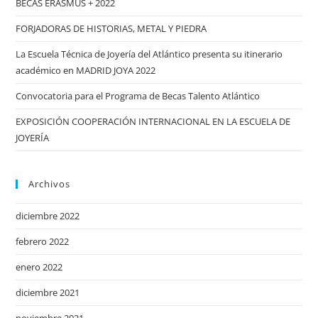
BECAS ERASMUS + 2022
gallego
FORJADORAS DE HISTORIAS, METAL Y PIEDRA
La Escuela Técnica de Joyería del Atlántico presenta su itinerario
académico en MADRID JOYA 2022
Convocatoria para el Programa de Becas Talento Atlántico
EXPOSICIÓN COOPERACIÓN INTERNACIONAL EN LA ESCUELA DE
JOYERÍA
Archivos
diciembre 2022
febrero 2022
enero 2022
diciembre 2021
noviembre 2021