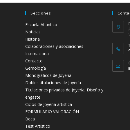
Secciones
Conta
Escuela Atlantico
Noticias
Historia
Colaboraciones y asociaciones
Internacional
Contacto
Gemología
Monográficos de Joyería
t
Dobles titulaciones de Joyería
a
Titulaciones privadas de Joyería, Diseño y
engaste
Ciclos de Joyería artistica
FORMULARIO VALORACIÓN
Beca
Test Artístico