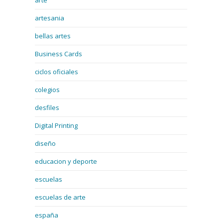
arte
artesania
bellas artes
Business Cards
ciclos oficiales
colegios
desfiles
Digital Printing
diseño
educacion y deporte
escuelas
escuelas de arte
españa