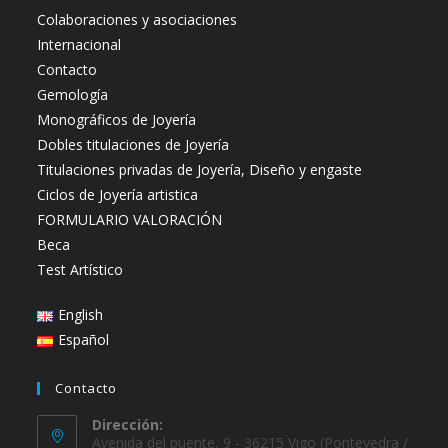
Colaboraciones y asociaciones
Internacional
Contacto
Gemología
Monográficos de Joyería
Dobles titulaciones de Joyería
Titulaciones privadas de Joyería, Diseño y engaste
Ciclos de Joyería artistica
FORMULARIO VALORACIÓN
Beca
Test Artístico
English
Español
Contacto
Dirección:
Avenida del puente, 9 - 36215 Vigo (Pontevedra /