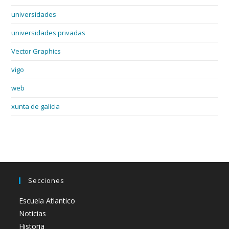
universidades
universidades privadas
Vector Graphics
vigo
web
xunta de galicia
Secciones
Escuela Atlantico
Noticias
Historia