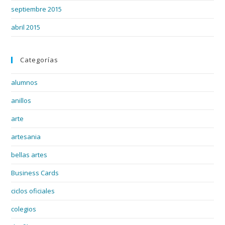
septiembre 2015
abril 2015
Categorías
alumnos
anillos
arte
artesania
bellas artes
Business Cards
ciclos oficiales
colegios