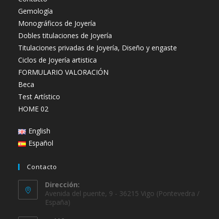
Gemología
Monográficos de Joyería
Dobles titulaciones de Joyería
Titulaciones privadas de Joyería, Diseño y engaste
Ciclos de Joyería artistica
FORMULARIO VALORACIÓN
Beca
Test Artístico
HOME 02
English
Español
Contacto
Dirección:
Avenida del puente, 9 - 36215 Vigo (Pontevedra /
España)