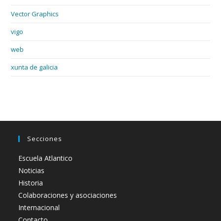
Vector Graphics
vigo
web
xunta de galicia
Secciones
Escuela Atlantico
Noticias
Historia
Colaboraciones y asociaciones
Internacional
Contacto