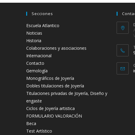
Secciones
Conta
Escuela Atlantico
Noticias
Historia
Colaboraciones y asociaciones
Internacional
Contacto
Gemología
Monográficos de Joyería
t
Dobles titulaciones de Joyería
a
Titulaciones privadas de Joyería, Diseño y
engaste
Ciclos de Joyería artistica
FORMULARIO VALORACIÓN
Beca
Test Artístico