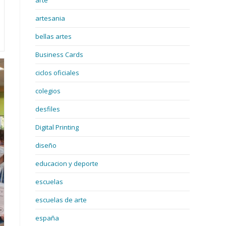
arte
artesania
bellas artes
Business Cards
ciclos oficiales
colegios
desfiles
Digital Printing
diseño
educacion y deporte
escuelas
escuelas de arte
españa