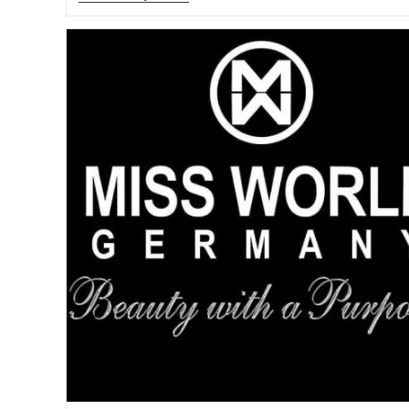
DE
VERANO