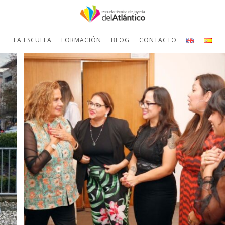
LA ESCUELA
FORMACIÓN
BLOG
CONTACTO