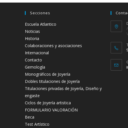
Secciones
Conta
Escuela Atlantico
Noticias
Historia
Colaboraciones y asociaciones
Internacional
Contacto
Gemología
Monográficos de Joyería
t
Dobles titulaciones de Joyería
a
Titulaciones privadas de Joyería, Diseño y
engaste
Ciclos de Joyería artistica
FORMULARIO VALORACIÓN
Beca
Test Artístico