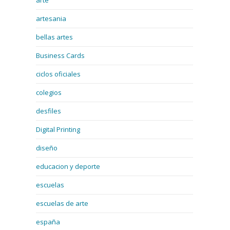
arte
artesania
bellas artes
Business Cards
ciclos oficiales
colegios
desfiles
Digital Printing
diseño
educacion y deporte
escuelas
escuelas de arte
españa