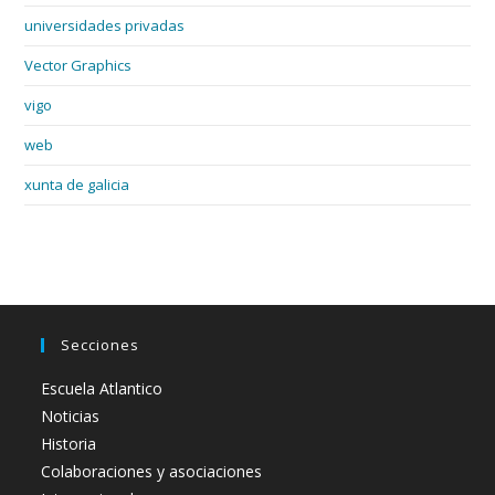
universidades privadas
Vector Graphics
vigo
web
xunta de galicia
Secciones
Escuela Atlantico
Noticias
Historia
Colaboraciones y asociaciones