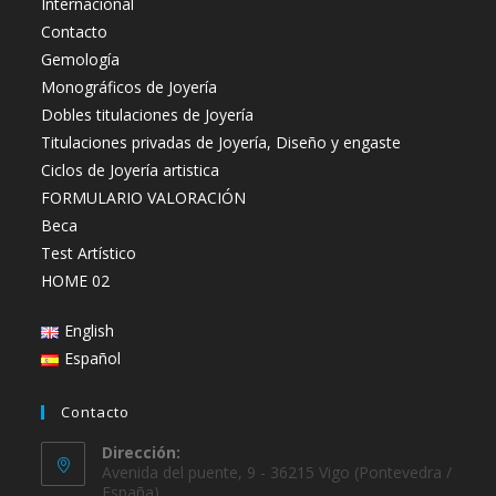
Internacional
Contacto
Gemología
Monográficos de Joyería
Dobles titulaciones de Joyería
Titulaciones privadas de Joyería, Diseño y engaste
Ciclos de Joyería artistica
FORMULARIO VALORACIÓN
Beca
Test Artístico
HOME 02
English
Español
Contacto
Dirección:
Avenida del puente, 9 - 36215 Vigo (Pontevedra /
España)