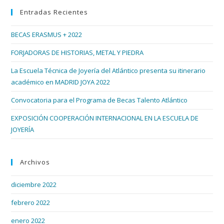
Entradas Recientes
cer
el
BECAS ERASMUS + 2022
pan
de
FORJADORAS DE HISTORIAS, METAL Y PIEDRA
bús
La Escuela Técnica de Joyería del Atlántico presenta su itinerario
académico en MADRID JOYA 2022
Convocatoria para el Programa de Becas Talento Atlántico
EXPOSICIÓN COOPERACIÓN INTERNACIONAL EN LA ESCUELA DE
JOYERÍA
Archivos
diciembre 2022
febrero 2022
enero 2022