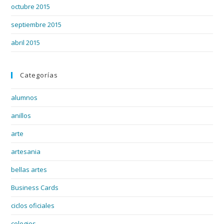
octubre 2015
septiembre 2015
abril 2015
Categorías
alumnos
anillos
arte
artesania
bellas artes
Business Cards
ciclos oficiales
colegios