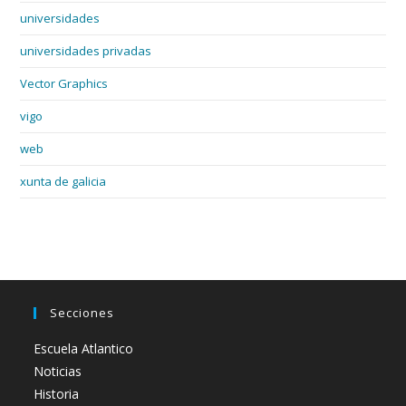
universidades
universidades privadas
Vector Graphics
vigo
web
xunta de galicia
Secciones
Escuela Atlantico
Noticias
Historia