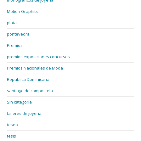
monográficos de joyería
Motion Graphics
plata
pontevedra
Premios
premios exposiciones concursos
Premios Nacionales de Moda
Republica Dominicana
santiago de compostela
Sin categoría
talleres de joyeria
teseo
tesis