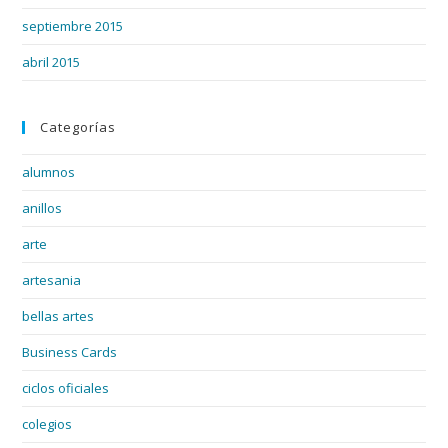
septiembre 2015
abril 2015
Categorías
alumnos
anillos
arte
artesania
bellas artes
Business Cards
ciclos oficiales
colegios