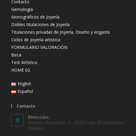
Contacto
Gemología
Monográficos de Joyería
Dobles titulaciones de Joyería
Titulaciones privadas de Joyería, Diseño y engaste
Ciclos de Joyería artistica
FORMULARIO VALORACIÓN
Beca
Test Artístico
HOME 02
English
Español
Contacto
Dirección:
Avenida del puente, 9 - 36215 Vigo (Pontevedra /
España)