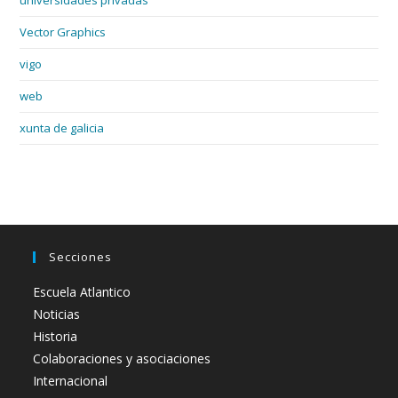
universidades privadas
Vector Graphics
vigo
web
xunta de galicia
Secciones
Escuela Atlantico
Noticias
Historia
Colaboraciones y asociaciones
Internacional