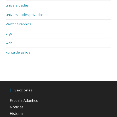
universidades
universidades privadas
Vector Graphics
vigo
web
xunta de galicia
Secciones
Escuela Atlantico
Noticias
Historia