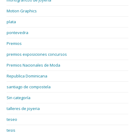
monográficos de joyería
Motion Graphics
plata
pontevedra
Premios
premios exposiciones concursos
Premios Nacionales de Moda
Republica Dominicana
santiago de compostela
Sin categoría
talleres de joyeria
teseo
tesis