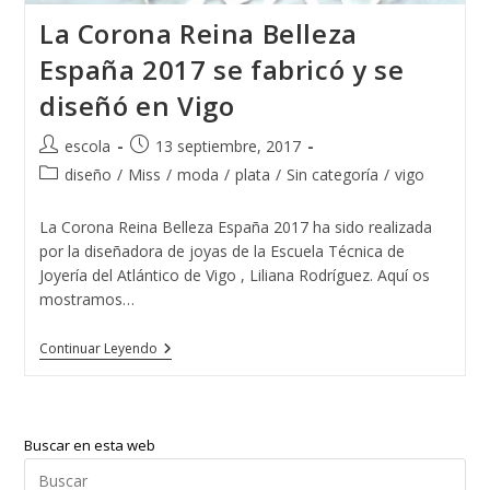
La Corona Reina Belleza
España 2017 se fabricó y se
diseñó en Vigo
Autor
Publicación
escola
13 septiembre, 2017
de
de
Categoría
diseño
/
Miss
/
moda
/
plata
/
Sin categoría
/
vigo
la
la
de
entrada:
entrada:
la
La Corona Reina Belleza España 2017 ha sido realizada
entrada:
por la diseñadora de joyas de la Escuela Técnica de
Joyería del Atlántico de Vigo , Liliana Rodríguez. Aquí os
mostramos…
La
Continuar Leyendo
Corona
Reina
Belleza
España
2017
Buscar en esta web
Se
Fabricó
Pul
Y