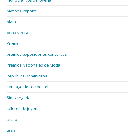
monográficos de joyería
Motion Graphics
plata
pontevedra
Premios
premios exposiciones concursos
Premios Nacionales de Moda
Republica Dominicana
santiago de compostela
Sin categoría
talleres de joyeria
teseo
tesis