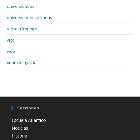
universidades
universidades privadas
Vector Graphics
vigo
web
xunta de galicia
Secciones
Escuela Atlantico
Noticias
Historia