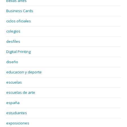
bellas artes
Business Cards
ciclos oficiales
colegios
desfiles
Digital Printing
diseño
educacion y deporte
escuelas
escuelas de arte
españa
estudiantes
exposiciones