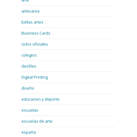
arte
artesania
bellas artes
Business Cards
ciclos oficiales
colegios
desfiles
Digital Printing
diseño
educacion y deporte
escuelas
escuelas de arte
españa