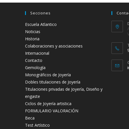
Secciones
Conta
Escuela Atlantico
Noticias
Historia
Colaboraciones y asociaciones
Internacional
Contacto
Gemología
Monográficos de Joyería
t
Dobles titulaciones de Joyería
a
Titulaciones privadas de Joyería, Diseño y
engaste
Ciclos de Joyería artistica
FORMULARIO VALORACIÓN
Beca
Test Artístico