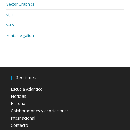
Vector Graphics
vigo
web
xunta de galicia
Secciones
Escuela Atlantico
Noticias
Historia
Colaboraciones y asociaciones
Internacional
Contacto