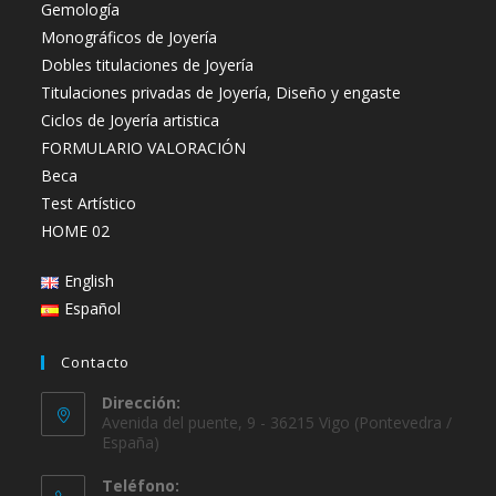
Gemología
Monográficos de Joyería
Dobles titulaciones de Joyería
Titulaciones privadas de Joyería, Diseño y engaste
Ciclos de Joyería artistica
FORMULARIO VALORACIÓN
Beca
Test Artístico
HOME 02
English
Español
Contacto
Dirección:
Avenida del puente, 9 - 36215 Vigo (Pontevedra /
España)
Teléfono: