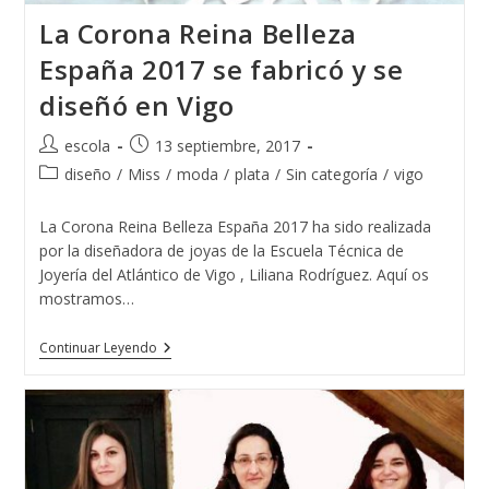
La Corona Reina Belleza
España 2017 se fabricó y se
diseñó en Vigo
Autor
Publicación
escola
13 septiembre, 2017
de
de
Categoría
diseño
/
Miss
/
moda
/
plata
/
Sin categoría
/
vigo
la
la
de
entrada:
entrada:
la
La Corona Reina Belleza España 2017 ha sido realizada
entrada:
por la diseñadora de joyas de la Escuela Técnica de
Joyería del Atlántico de Vigo , Liliana Rodríguez. Aquí os
mostramos…
La
Continuar Leyendo
Corona
Reina
Belleza
España
2017
Se
Fabricó
Y