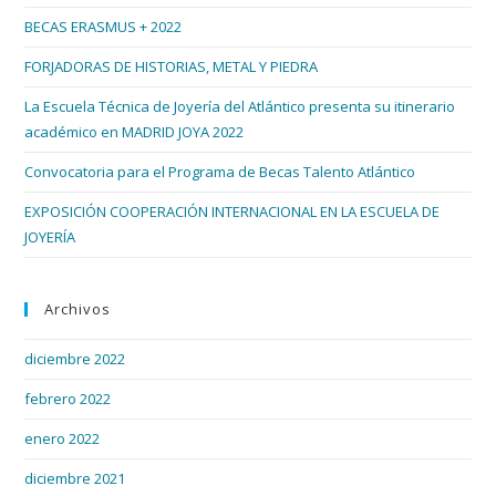
el
BECAS ERASMUS + 2022
pan
de
FORJADORAS DE HISTORIAS, METAL Y PIEDRA
bús
La Escuela Técnica de Joyería del Atlántico presenta su itinerario
académico en MADRID JOYA 2022
Convocatoria para el Programa de Becas Talento Atlántico
EXPOSICIÓN COOPERACIÓN INTERNACIONAL EN LA ESCUELA DE
JOYERÍA
Archivos
diciembre 2022
febrero 2022
enero 2022
diciembre 2021