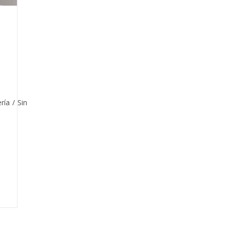
ría
/
Sin