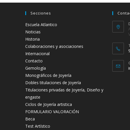
Secciones
Conta
Escuela Atlantico
Noticias
Historia
Colaboraciones y asociaciones
Internacional
Contacto
Gemología
Monográficos de Joyería
t
Dobles titulaciones de Joyería
a
Titulaciones privadas de Joyería, Diseño y
engaste
Ciclos de Joyería artistica
FORMULARIO VALORACIÓN
Beca
Test Artístico