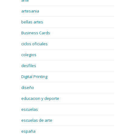
arte
artesania
bellas artes
Business Cards
ciclos oficiales
colegios
desfiles
Digital Printing
diseño
educacion y deporte
escuelas
escuelas de arte
españa