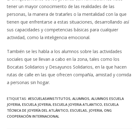
tener un mayor conocimiento de las realidades de las
personas, la manera de tratarles o la mentalidad con la que
tienen que enfrentarse a estas situaciones, desarrollando así
sus capacidades y competencias básicas para cualquier
actividad, como la inteligencia emocional.
También se les habla a los alumnos sobre las actividades
sociales que se llevan a cabo en la zona, tales como los
Bocatas Solidarios y Desayunos Solidarios, en la que hacen
rutas de calle en las que ofrecen compañía, amistad y comida
a personas sin hogar.
ETIQUETAS
:
#ESCUELAS#INSTITUTOS
,
ALUMNOS
,
ALUMNOS ESCUELA
JOYERIA
,
ESCUELA JOYERIA
,
ESCUELA JOYERIA ATLANTICO
,
ESCUELA
TÉCNICA DE JOYERÍA DEL ATLÁNTICO
,
ESCUELAS
,
JOYERIA
,
ONG
COOPERACIÓN INTERNACIONAL