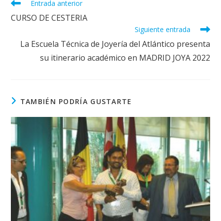
Leer
Entrada anterior
más
CURSO DE CESTERIA
artículos
Siguiente entrada
La Escuela Técnica de Joyería del Atlántico presenta
su itinerario académico en MADRID JOYA 2022
TAMBIÉN PODRÍA GUSTARTE