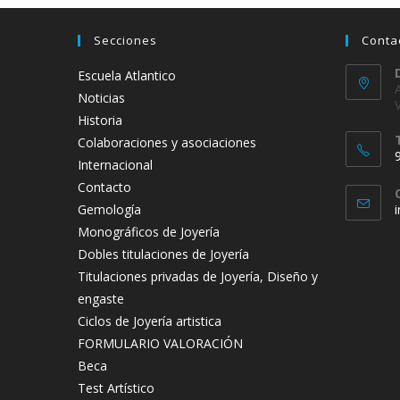
Secciones
Conta
Escuela Atlantico
Noticias
Historia
Colaboraciones y asociaciones
Internacional
Contacto
Gemología
Monográficos de Joyería
t
Dobles titulaciones de Joyería
a
Titulaciones privadas de Joyería, Diseño y
engaste
Ciclos de Joyería artistica
FORMULARIO VALORACIÓN
Beca
Test Artístico