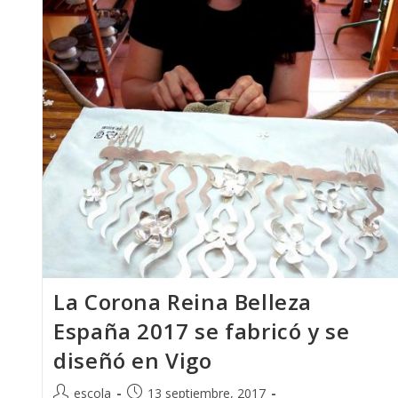
La Corona Reina Belleza
España 2017 se fabricó y se
diseñó en Vigo
Autor
Publicación
escola
13 septiembre, 2017