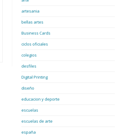
arte
artesania
bellas artes
Business Cards
ciclos oficiales
colegios
desfiles
Digital Printing
diseño
educacion y deporte
escuelas
escuelas de arte
españa