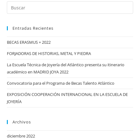
Buscar:
Joyería
del
Atlántico
Entradas Recientes
en
República
BECAS ERASMUS + 2022
Dominicana
FORJADORAS DE HISTORIAS, METAL Y PIEDRA
La Escuela Técnica de Joyería del Atlántico presenta su itinerario
académico en MADRID JOYA 2022
Convocatoria para el Programa de Becas Talento Atlántico
EXPOSICIÓN COOPERACIÓN INTERNACIONAL EN LA ESCUELA DE
JOYERÍA
Archivos
diciembre 2022