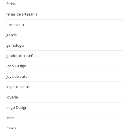
ferias
ferias de artesania
formacion
galicia
gemología
grados de diseño
Icon Design
joya de autor
joyas de autor
joyería
Logo Design
Miss
moda