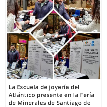
Fabricó
Y
Se
Diseñó
En
Vigo
La Escuela de joyería del
Atlántico presente en la Fería
de Minerales de Santiago de