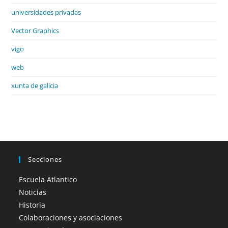
universidades privadas
Vector Graphics
vigo
web
xunta de galicia
Secciones
Escuela Atlantico
Noticias
Historia
Colaboraciones y asociaciones