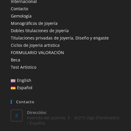
Internacional
Contacto
Gemología
Monográficos de Joyería
Dobles titulaciones de Joyería
Titulaciones privadas de Joyería, Diseño y engaste
Ciclos de Joyería artistica
FORMULARIO VALORACIÓN
Beca
Test Artístico
English
Español
Contacto
Dirección:
Avenida del puente, 9 - 36215 Vigo (Pontevedra
/ España)