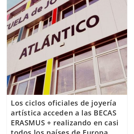
Técnica
De
Joyería
Del
Atlántico
Los ciclos oficiales de joyería
artística acceden a las BECAS
ERASMUS + realizando en casi
todos los países de Europa