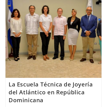
Del
Atlántico
Con
MISS
MUNDO
ALEMANIA
2018
La Escuela Técnica de Joyería
del Atlántico en República
Dominicana